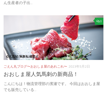
ん生産者の子出...
0
ごえん丸ブログ〜おおしま屋のあれこれ〜
2023年5月2日
おおしま屋人気馬刺の新商品！
こんにちは！物流管理部の濱瀬です。 今回はおおしま屋
でも販売している...