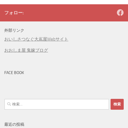
フォロー:
外部リンク
おいしさつなぐ大嶌屋Webサイト
おおしま屋 鬼嫁ブログ
FACE BOOK
検
索:
最近の投稿