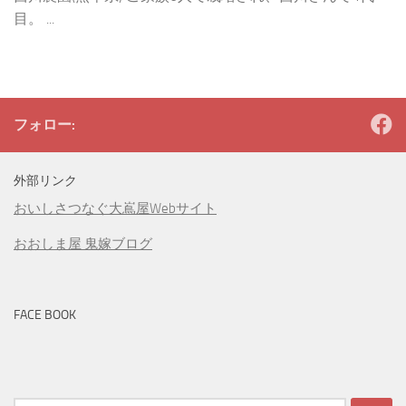
目。 ...
フォロー:
外部リンク
おいしさつなぐ大嶌屋Webサイト
おおしま屋 鬼嫁ブログ
FACE BOOK