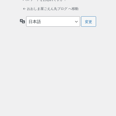
← おおしま屋ごえん丸ブログ へ移動
言
語