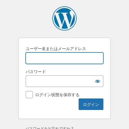
ロ
グ
イ
ン
ユーザー名またはメールアドレス
パスワード
ログイン状態を保存する
パスワードをお忘れですか ?