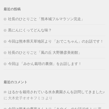
最近の投稿
社長のひとりごと「熊本城フルマラソン完走」
黒にんにくってどんな味？
今回は熊本県天草地区より 「おでこちゃん」のお話です！
社長のひとりごと「風の丘 大野勝彦美術館」
今回は 「みかん栽培の裏側」をお話します！
最近のコメント
はるかを栽培されている水永農園さんを訪問してきました♪
に
大木史子オオキフミコ
より