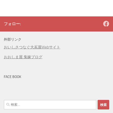
フォロー:
外部リンク
おいしさつなぐ大嶌屋Webサイト
おおしま屋 鬼嫁ブログ
FACE BOOK
検
索: