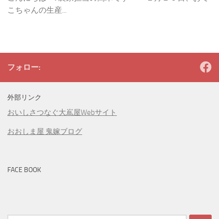
こちゃんの生産...
フォロー:
外部リンク
おいしさつなぐ大嶌屋Webサイト
おおしま屋 鬼嫁ブログ
FACE BOOK