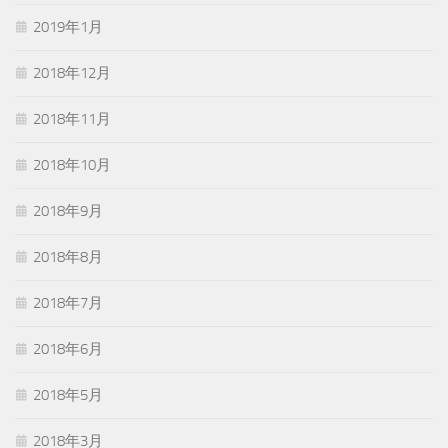
2019年1月
2018年12月
2018年11月
2018年10月
2018年9月
2018年8月
2018年7月
2018年6月
2018年5月
2018年3月