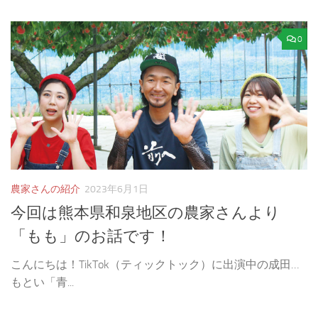
0
農家さんの紹介
2023年6月1日
今回は熊本県和泉地区の農家さんより
「もも」のお話です！
こんにちは！TikTok（ティックトック）に出演中の成田…
もとい「青...