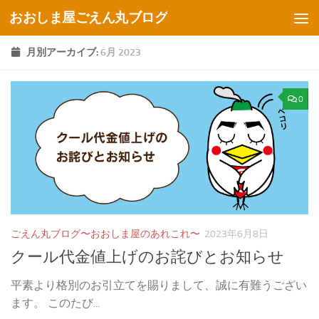
おおしま屋ごえん丸ブログ
コンテンツへスキップ
月別アーカイブ:
6月 2023
0
ごえん丸ブログ〜おおしま屋のあれこれ〜
2023年6月8日
クール代金値上げのお詫びとお知らせ
平素より格別のお引立てを賜りまして、誠に有難うござい
ます。 このたび...