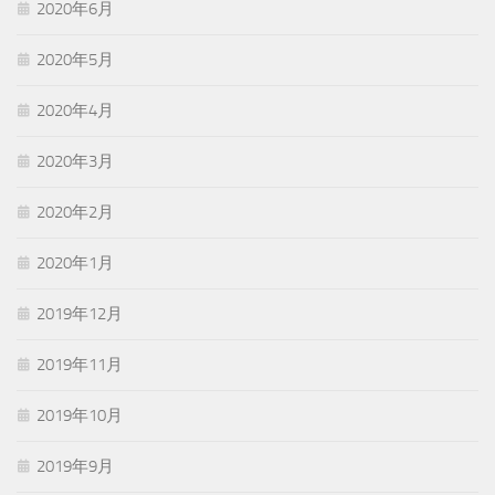
2020年6月
2020年5月
2020年4月
2020年3月
2020年2月
2020年1月
2019年12月
2019年11月
2019年10月
2019年9月