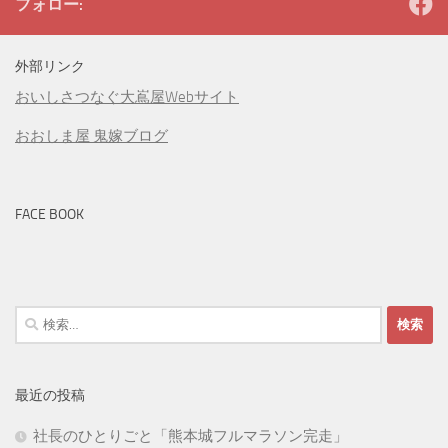
フォロー:
外部リンク
おいしさつなぐ大嶌屋Webサイト
おおしま屋 鬼嫁ブログ
FACE BOOK
検
索:
最近の投稿
社長のひとりごと「熊本城フルマラソン完走」