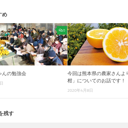
すめ
0
ゃんの勉強会
今回は熊本県の農家さんよ
柑」についてのお話です！
1日
2020年4月8日
を残す