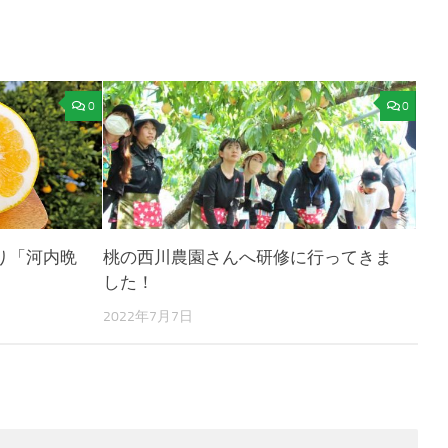
0
0
り「河内晩
桃の西川農園さんへ研修に行ってきま
した！
2022年7月7日