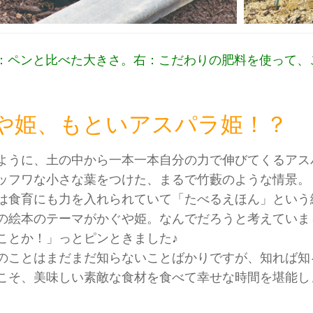
：ペンと比べた大きさ。右：こだわりの肥料を使って、
や姫、もといアスパラ姫！？
ように、土の中から一本一本自分の力で伸びてくるアス
ッフワな小さな葉をつけた、まるで竹藪のような情景。
は食育にも力を入れられていて「たべるえほん」という
の絵本のテーマがかぐや姫。なんでだろうと考えていま
ことか！」っとピンときました♪
のことはまだまだ知らないことばかりですが、知れば知るほど
こそ、美味しい素敵な食材を食べて幸せな時間を堪能し