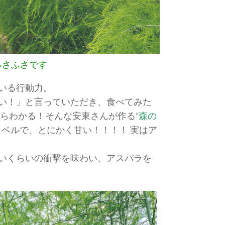
っさふさです
いる行動力。
い！」と言っていただき、食べてみた
らわかる！そんな安東さんが作る“
森の
ベルで、とにかく甘い！！！！ 実はア
いくらいの衝撃を味わい、アスパラを