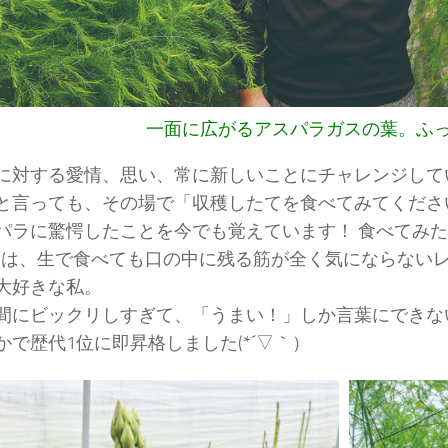
一面に広がるアスパラガスの葉。ふ
に対する愛情、思い、常に新しいことにチャレンジして
と言っても、その場で「収穫したてを食べてみてくださ
パラに驚愕したことを今でも覚えています！ 食べてみた
”は、生で食べても口の中に残る筋が全く気にならないレ
大好きな私。
間にビックリしすぎて、「うまい！」しか言葉にできな
かで歴代1位に即昇格しました(*´▽｀）