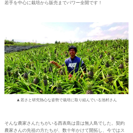
若手を中心に栽培から販売までパワー全開です！
▲
若さと研究熱心な姿勢で栽培に取り組んでいる池村さん
そんな農家さんたちがいる西表島は昔は無人島でした。契約
農家さんの先祖の方たちが、数十年かけて開拓し、今ではス