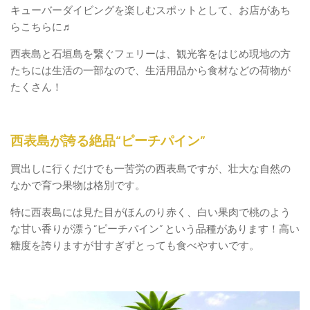
キューバーダイビングを楽しむスポットとして、お店があち
らこちらに♬
西表島と石垣島を繋ぐフェリーは、観光客をはじめ現地の方
たちには生活の一部なので、生活用品から食材などの荷物が
たくさん！
西表島が誇る絶品“ピーチパイン”
買出しに行くだけでも一苦労の西表島ですが、壮大な自然の
なかで育つ果物は格別です。
特に西表島には見た目がほんのり赤く、白い果肉で桃のよう
な甘い香りが漂う“ピーチパイン” という品種があります！高い
糖度を誇りますが甘すぎずとっても食べやすいです。