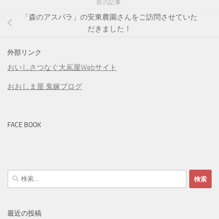
前の記事
「森のアスパラ」の安東農園さんをご訪問させていた
だきました！
外部リンク
おいしさつなぐ大嶌屋Webサイト
おおしま屋 鬼嫁ブログ
FACE BOOK
検
索:
最近の投稿