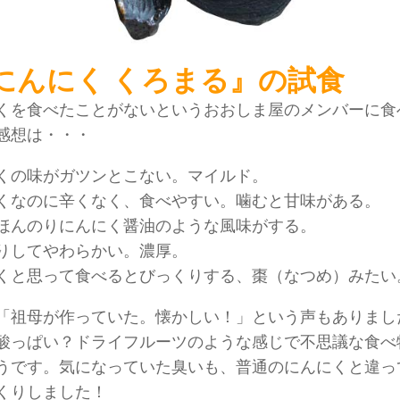
にんにく くろまる』の試食
くを食べたことがないというおおしま屋のメンバーに食
感想は・・・
くの味がガツンとこない。マイルド。
くなのに辛くなく、食べやすい。噛むと甘味がある。
ほんのりにんにく醤油のような風味がする。
りしてやわらかい。濃厚。
くと思って食べるとびっくりする、棗（なつめ）みたい
「祖母が作っていた。懐かしい！」という声もありまし
酸っぱい？ドライフルーツのような感じで不思議な食べ
うです。気になっていた臭いも、普通のにんにくと違っ
くりしました！