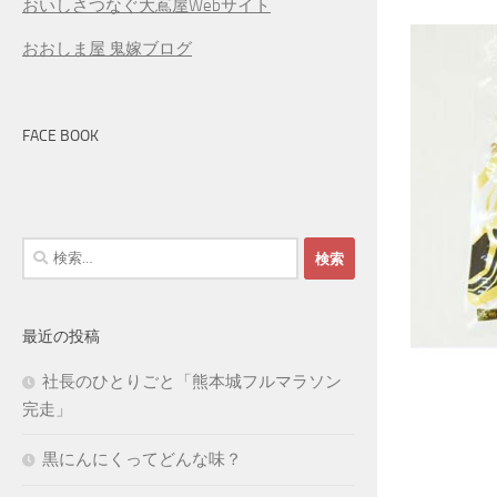
おいしさつなぐ大嶌屋Webサイト
おおしま屋 鬼嫁ブログ
FACE BOOK
検
索:
最近の投稿
社長のひとりごと「熊本城フルマラソン
完走」
黒にんにくってどんな味？