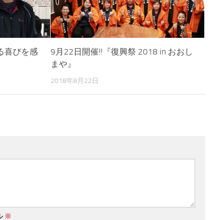
る喜びを感
9月22日開催!!『復興祭 2018 in おおし
まや』
2018年8月22日
ル
※