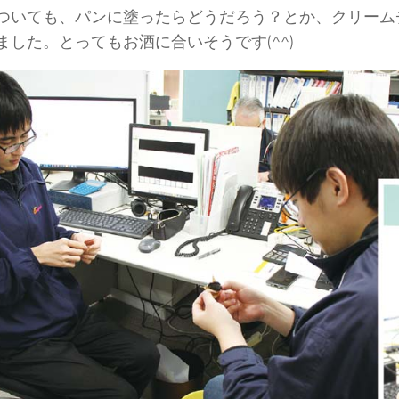
ついても、パンに塗ったらどうだろう？とか、クリーム
ました。とってもお酒に合いそうです(^^)