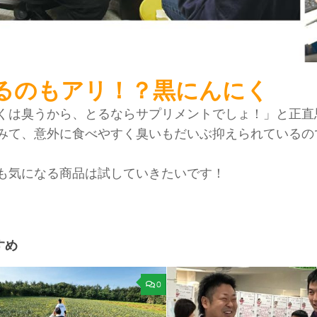
るのもアリ！？黒にんにく
くは臭うから、とるならサプリメントでしょ！」と正直
みて、意外に食べやすく臭いもだいぶ抑えられているの
。
も気になる商品は試していきたいです！
すめ
0