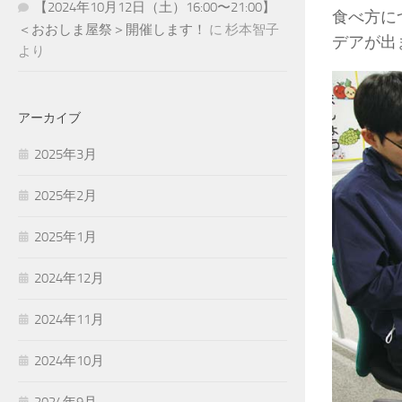
【2024年10月12日（土）16:00〜21:00】
食べ方に
＜おおしま屋祭＞開催します！
に
杉本智子
デアが出
より
アーカイブ
2025年3月
2025年2月
2025年1月
2024年12月
2024年11月
2024年10月