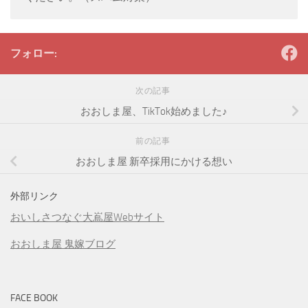
フォロー:
次の記事
おおしま屋、TikTok始めました♪
前の記事
おおしま屋 新卒採用にかける想い
外部リンク
おいしさつなぐ大嶌屋Webサイト
おおしま屋 鬼嫁ブログ
FACE BOOK