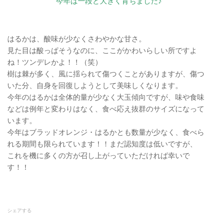
今年は一段と大きく育ちました♪
はるかは、酸味が少なくさわやかな甘さ。
見た目は酸っぱそうなのに、ここがかわいらしい所ですよ
ね！ツンデレかよ！！（笑）
樹は棘が多く、風に揺られて傷つくことがありますが、傷つ
いた分、自身を回復しようとして美味しくなります。
今年のはるかは全体的量が少なく大玉傾向ですが、味や食味
などは例年と変わりはなく、食べ応え抜群のサイズになって
います。
今年はブラッドオレンジ・はるかとも数量が少なく、食べら
れる期間も限られています！！まだ認知度は低いですが、
これを機に多くの方が召し上がっていただければ幸いで
す！！
シェアする