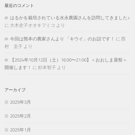
最近のコメント
はるかを栽培されている水永農園さんを訪問してきました♪
に
大木史子オオキフミコ
より
今回は熊本の農家さんより 「キウイ」のお話です！
に
西
村 圭子
より
【2024年10月12日（土）16:00〜21:00】＜おおしま屋祭＞
開催します！
に
杉本智子
より
アーカイブ
2025年3月
2025年2月
2025年1月