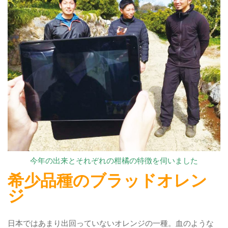
今年の出来とそれぞれの柑橘の特徴を伺いました
希少品種のブラッドオレン
ジ
日本ではあまり出回っていないオレンジの一種。血のような