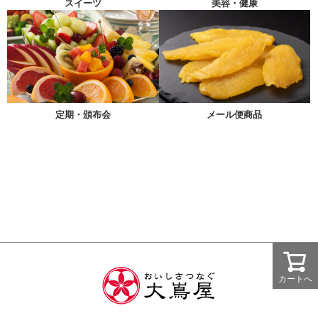
スイーツ
美容・健康
メール便商品
定期・頒布会
カートへ