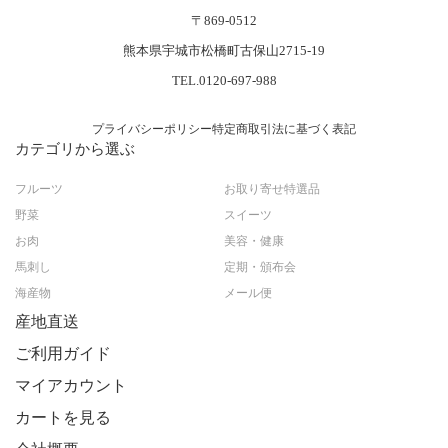
〒869-0512
熊本県宇城市松橋町古保山2715-19
TEL.0120-697-988
プライバシーポリシー
特定商取引法に基づく表記
カテゴリから選ぶ
フルーツ
お取り寄せ特選品
野菜
スイーツ
お肉
美容・健康
馬刺し
定期・頒布会
海産物
メール便
産地直送
ご利用ガイド
マイアカウント
カートを見る