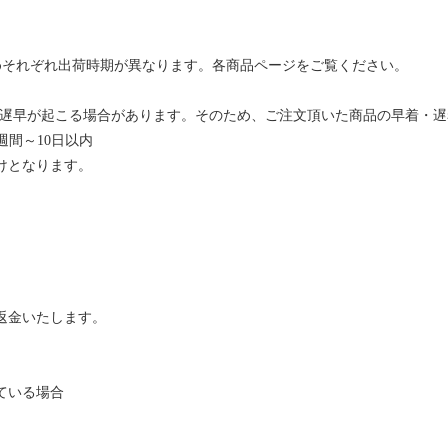
めそれぞれ出荷時期が異なります。各商品ページをご覧ください。
の遅早が起こる場合があります。そのため、ご注文頂いた商品の早着・遅
週間～10日以内
けとなります。
返金いたします。
ている場合