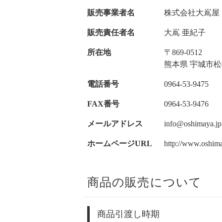
販売事業者名
株式会社大嶌屋
販売責任者名
大嶌 亜紀子
所在地
〒869-0512
熊本県 宇城市松橋
電話番号
0964-53-9475
FAX番号
0964-53-9476
メールアドレス
info@oshimaya.jp
ホームページURL
http://www.oshima
商品の販売について
商品引渡し時期