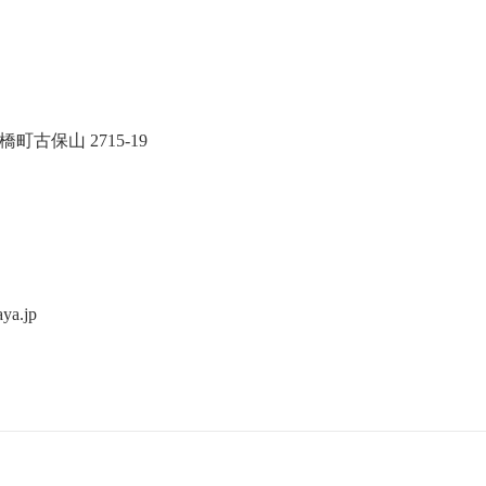
町古保山 2715-19
ya.jp