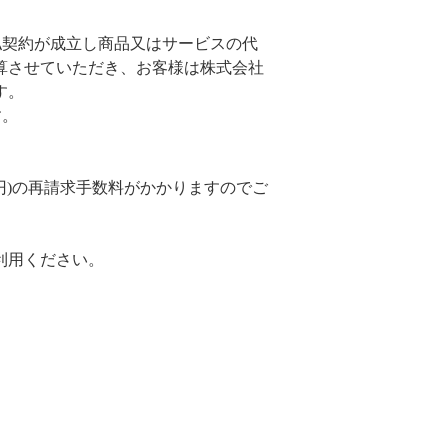
払契約が成立し商品又はサービスの代
算させていただき、お客様は株式会社
す。
す。
5円)の再請求手数料がかかりますのでご
利用ください。