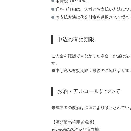
消費税（8〜10%）
送料（詳細は、送料とお支払い方法につ
お支払方法に代金引換を選択された場合
申込の有効期限
ご入金を確認できなかった場合・お届け先
す。
※申し込み有効期限：最後のご連絡より10
お酒・アルコールについて
未成年者の飲酒は法律により禁止されていま
【酒類販売管理者標識】
●販売場の名称及び所在地