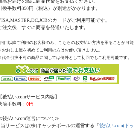
商品お届けの際に商品代金をお支払ください。
引換手数料350円（税込）が別途がかかります。
VISA,MASTER,DC,JCBのカードがご利用可能です。
ご注文後、すぐに商品を発送いたします。
2回目以降ご利用のお客様のみ、こちらのお支払い方法を承ることが可能
※おおしま屋を初めてご利用の方はお使い頂けません。
※代金引換不可の商品に関しては例外として初回でもご利用可能です。
【後払い.comサービス内容】
決済手数料：
0円
≪後払い.com運営について≫
●当サービスは(株)キャッチボールの運営する「
後払い.com(ド