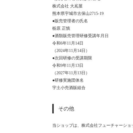
株式会社 大嶌屋
熊本県宇城市古保山2715-19
●販売管理者の氏名
栃原 正慎
●酒類販売管理研修受講年月日
令和6年11月14日
（2024年11月14日）
●次回研修の受講期限
令和9年11月13日
（2027年11月13日）
●研修実施団体名
宇土小売酒販組合
その他
当ショップは、株式会社フューチャーショ