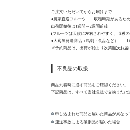
ご注文いただいてからお届けまで
●農家直送フルーツ……収穫時期があるた
出荷開始後は1週間～2週間前後
(フルーツは天候に左右されやすく、収穫
●大嶌屋発送商品（馬刺・食品など）……1
※予約商品は、出荷が始まり次第順次お届
不良品の取扱
商品到着時に必ず商品をご確認ください。
下記商品は、すべて当社負担で交換または
申し込まれた商品と届いた商品が異なっ
運送事故による破損品が届いた場合