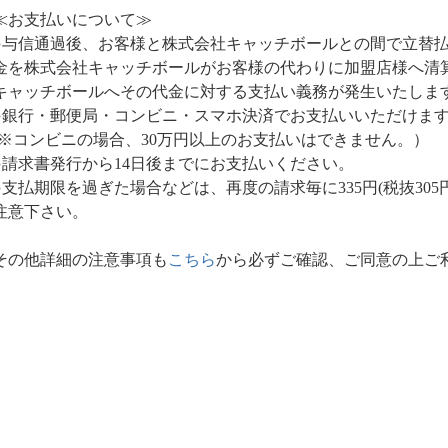
≪お支払いについて≫
●与信通過後、お客様と株式会社キャッチボールとの間で立替
金を株式会社キャッチボールがお客様の代わりに加盟店様へ清
キャッチボールへその代金に対する支払い義務が発生いたしま
●銀行・郵便局・コンビニ・スマホ決済でお支払いいただけま
(※コンビニの場合、30万円以上のお支払いはできません。）
●請求書発行から14日後までにお支払いください。
●支払期限を過ぎた場合などは、再度の請求毎に335円(税抜30
注意下さい。
その他詳細の注意事項も
こちら
から必ずご確認、ご同意の上ご