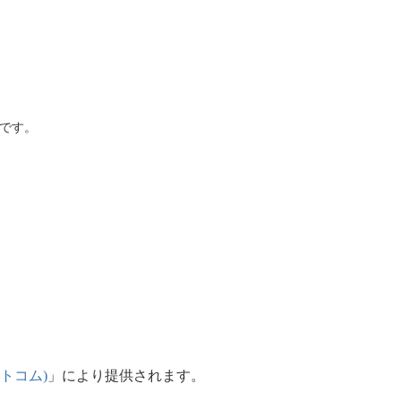
です。
ットコム)
」により提供されます。