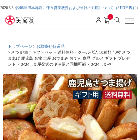
2026.8.3
令和8年熊本地震に伴う営業状況および当社の対応について（8月3日現在）
0
トップページ
お取寄せ特選品
さつま揚げ ギフトセット 送料無料・クール代込 10種類 40枚 さつ
まあげ 鹿児島 名物 土産 おつまみ おでん 食品 グルメ ギフト プレゼ
ント ＜おおしま屋発送の冷凍便と同梱可能＞ おおしまや