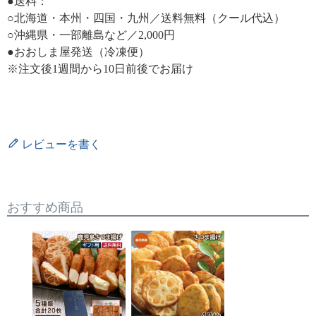
●送料：
○北海道・本州・四国・九州／送料無料（クール代込）
○沖縄県・一部離島など／2,000円
●おおしま屋発送（冷凍便）
※注文後1週間から10日前後でお届け
レビューを書く
おすすめ商品