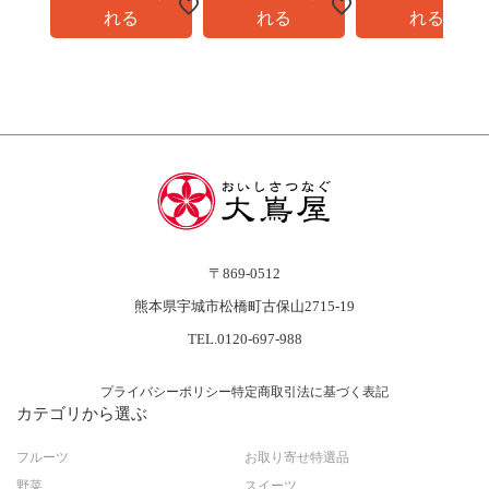
れる
れる
れる
〒869-0512
熊本県宇城市松橋町古保山2715-19
TEL.0120-697-988
プライバシーポリシー
特定商取引法に基づく表記
カテゴリから選ぶ
フルーツ
お取り寄せ特選品
野菜
スイーツ