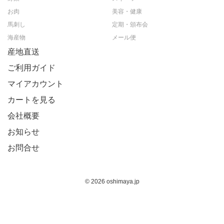
お肉
美容・健康
馬刺し
定期・頒布会
海産物
メール便
産地直送
ご利用ガイド
マイアカウント
カートを見る
会社概要
お知らせ
お問合せ
© 2026 oshimaya.jp