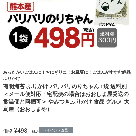
あったかいごはんに！おにぎりに！お豆腐に！ごはんがすすむ絶品
ふりかけ
有明海苔 ふりかけ パリパリのりちゃん 1袋 送料別
＜メール便対応・宅配便の場合はおおしま屋発送の
常温便と同梱可＞ やみつきふりかけ 食品 グルメ 大
嶌屋（おおしまや）
¥
498
[
5
ポイント進呈 ]
価格
税込