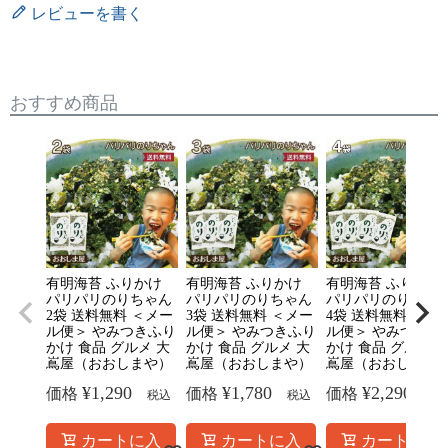
レビューを書く
おすすめ商品
有明海苔 ふりかけ
有明海苔 ふりかけ
有明海苔 ふりかけ
パリパリのりちゃん
パリパリのりちゃん
パリパリのりちゃ
2袋 送料無料 ＜メー
3袋 送料無料 ＜メー
4袋 送料無料 ＜メ
ル便＞ やみつきふり
ル便＞ やみつきふり
ル便＞ やみつきふ
かけ 食品 グルメ 大
かけ 食品 グルメ 大
かけ 食品 グルメ 
嶌屋（おおしまや）
嶌屋（おおしまや）
嶌屋（おおしまや
¥
1,290
¥
1,780
¥
2,290
価格
価格
価格
税込
税込
税
カートに入
カートに入
カートに入