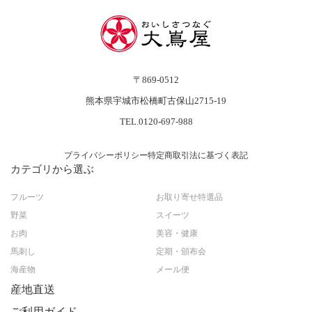
〒869-0512
熊本県宇城市松橋町古保山2715-19
TEL.0120-697-988
プライバシーポリシー
特定商取引法に基づく表記
カテゴリから選ぶ
フルーツ
お取り寄せ特選品
野菜
スイーツ
お肉
美容・健康
馬刺し
定期・頒布会
海産物
メール便
産地直送
ご利用ガイド