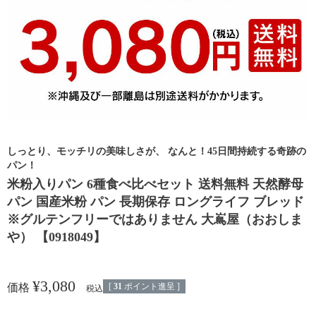
しっとり、モッチリの美味しさが、 なんと！45日間持続する奇跡の
パン！
米粉入りパン 6種食べ比べセット 送料無料 天然酵母
パン 国産米粉 パン 長期保存 ロングライフ ブレッド
※グルテンフリーではありません 大嶌屋（おおしま
や） 【0918049】
¥
3,080
[
31
ポイント進呈 ]
価格
税込