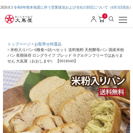
2026.8.3
令和8年熊本地震に伴う営業状況および当社の対応について（8月3日現在）
0
トップページ
お取寄せ特選品
米粉入りパン 6種食べ比べセット 送料無料 天然酵母パン 国産米粉
パン 長期保存 ロングライフ ブレッド ※グルテンフリーではありま
せん 大嶌屋（おおしまや） 【0918049】