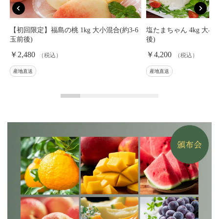
セ
【初回限定】福島の桃 1kg 大小混合(約3-6
塩たまちゃん 4kg 大小混
玉前後)
後)
￥2,480
￥4,200
（税込）
（税込）
産地直送
産地直送