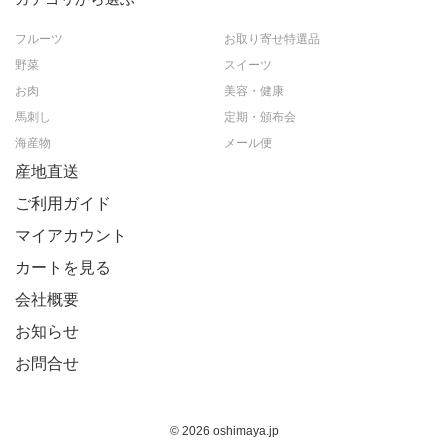
フルーツ
お取り寄せ特選品
野菜
スイーツ
お肉
美容・健康
馬刺し
定期・頒布会
海産物
メール便
産地直送
ご利用ガイド
マイアカウント
カートを見る
会社概要
お知らせ
お問合せ
© 2026 oshimaya.jp