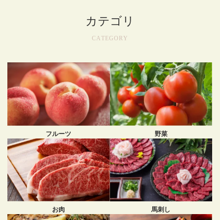
カテゴリ
CATEGORY
フルーツ
野菜
馬刺し
お肉