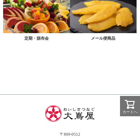
メール便商品
定期・頒布会
カートへ
〒869-0512