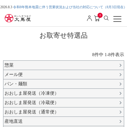
2026.8.3
令和8年熊本地震に伴う営業状況および当社の対応について（8月3日現在）
0
お取寄せ特選品
8
件中
1
-
8
件表示
惣菜
メール便
パン・麺類
おおしま屋発送（冷凍便）
おおしま屋発送（冷蔵便）
おおしま屋発送（通常便）
産地直送