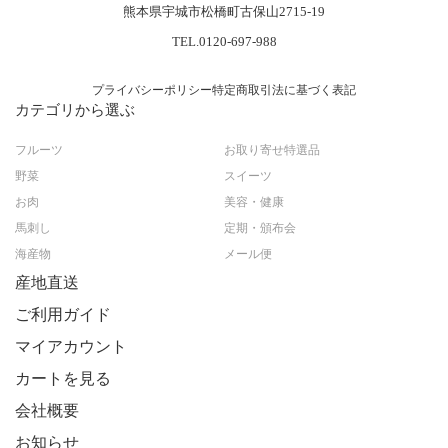
熊本県宇城市松橋町古保山2715-19
TEL.0120-697-988
プライバシーポリシー
特定商取引法に基づく表記
カテゴリから選ぶ
フルーツ
お取り寄せ特選品
野菜
スイーツ
お肉
美容・健康
馬刺し
定期・頒布会
海産物
メール便
産地直送
ご利用ガイド
マイアカウント
カートを見る
会社概要
お知らせ