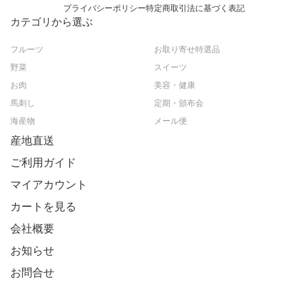
プライバシーポリシー
特定商取引法に基づく表記
カテゴリから選ぶ
フルーツ
お取り寄せ特選品
野菜
スイーツ
お肉
美容・健康
馬刺し
定期・頒布会
海産物
メール便
産地直送
ご利用ガイド
マイアカウント
カートを見る
会社概要
お知らせ
お問合せ