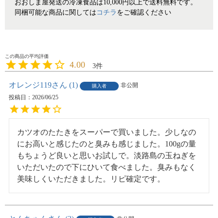
おおしま屋発送の冷凍食品は10,000円以上で送料無料です。
同梱可能な商品に関しては
コチラ
をご確認ください
4.00
3
オレンジ119
1
非公開
購入者
投稿日
2026/06/25
カツオのたたきをスーパーで買いました。少しなの
にお高いと感じたのと臭みも感じました。100gの量
もちょうど良いと思いお試しで。淡路島の玉ねぎを
いただいたので下にひいて食べました。臭みもなく
美味しくいただきました。リピ確定です。