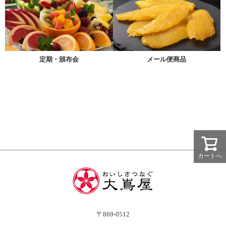
メール便商品
定期・頒布会
カートへ
〒869-0512