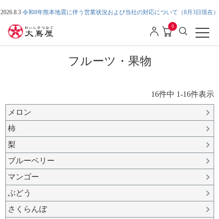
2026.8.3
令和8年熊本地震に伴う営業状況および当社の対応について（8月3日現在）
0
フルーツ・果物
16
件中
1
-
16
件表示
メロン
柿
梨
ブルーベリー
マンゴー
ぶどう
さくらんぼ