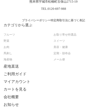
熊本県宇城市松橋町古保山2715-19
TEL.0120-697-988
プライバシーポリシー
特定商取引法に基づく表記
カテゴリから選ぶ
フルーツ
お取り寄せ特選品
野菜
スイーツ
お肉
美容・健康
馬刺し
定期・頒布会
海産物
メール便
産地直送
ご利用ガイド
マイアカウント
カートを見る
会社概要
お知らせ