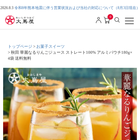
2026.8.3
令和8年熊本地震に伴う営業状況および当社の対応について（8月3日現在）
0
トップページ
お菓子スイーツ
秋田 華麗なるりんごジュース ストレート100% アルミパウチ180g×
4袋 送料無料