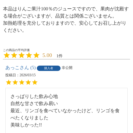
本品はりんご果汁100％のジュースですので、果肉が沈殿す
る場合がございますが、品質とは関係ございません。
加熱処理を充分しておりますので、安心してお召し上がり
ください。
5.00
1
あっこ
5
非公開
購入者
投稿日
2026/03/15
さっぱりした飲み心地

自然な甘さで飲み易い

最近、リンゴを食べていなかったけど、リンゴを食
べたくなりました

美味しかった!!