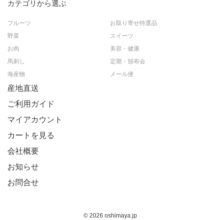
カテゴリから選ぶ
フルーツ
お取り寄せ特選品
野菜
スイーツ
お肉
美容・健康
馬刺し
定期・頒布会
海産物
メール便
産地直送
ご利用ガイド
マイアカウント
カートを見る
会社概要
お知らせ
お問合せ
© 2026 oshimaya.jp