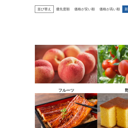
並び替え
優先度順
価格が安い順
価格が高い順
新
フルーツ