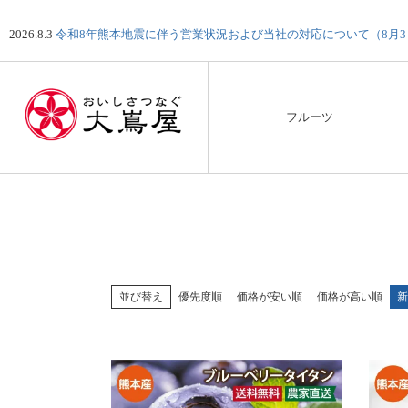
2026.8.3
令和8年熊本地震に伴う営業状況および当社の対応について（8月
フルーツ
並び替え
優先度順
価格が安い順
価格が高い順
新