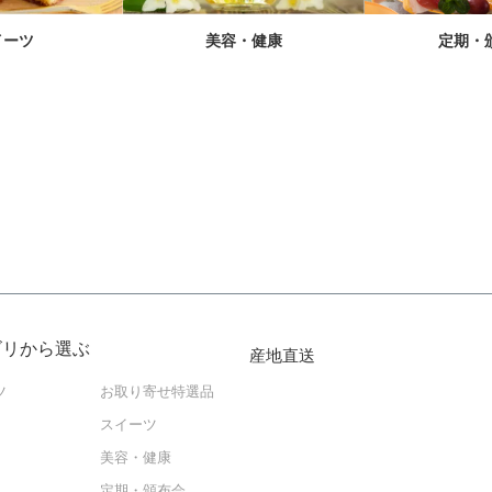
イーツ
美容・健康
定期・
ゴリから選ぶ
産地直送
ツ
お取り寄せ特選品
スイーツ
美容・健康
定期・頒布会