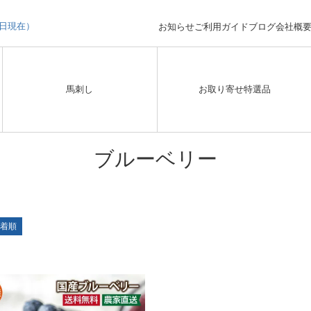
3日現在）
お知らせ
ご利用ガイド
ブログ
会社概
馬刺し
お取り寄せ特選品
ブルーベリー
着順