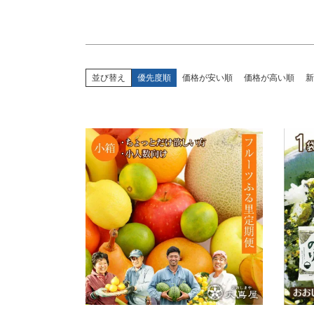
並び替え
優先度順
価格が安い順
価格が高い順
新