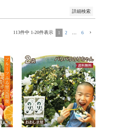
詳細検索
113
件中
1
-
20
件表示
1
2
…
6