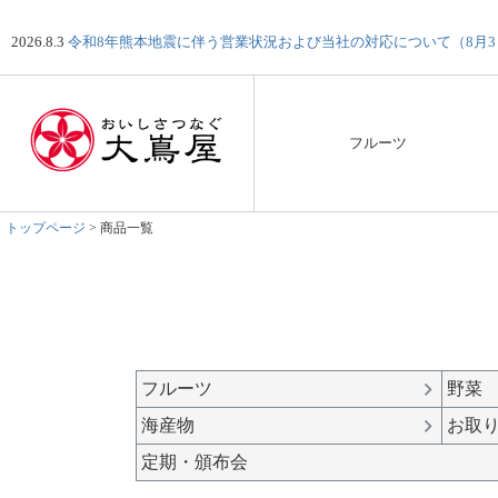
2026.8.3
令和8年熊本地震に伴う営業状況および当社の対応について（8月
フルーツ
トップページ
商品一覧
キーワード
価格
フルーツ
野菜
〜
海産物
お取
定期・頒布会