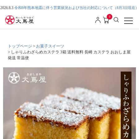
2026.8.3
令和8年熊本地震に伴う営業状況および当社の対応について（8月3日現在）
0
トップページ
お菓子スイーツ
しゃりふわざらめカステラ 3箱 送料無料 長崎 カステラ おおしま屋
発送 常温便