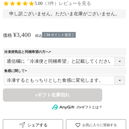
5.00
（3件）
レビューを見る
申し訳ございません。ただいま在庫がございません。
¥
3,400
[
34
ポイント進呈 ]
価格
税込
冷凍便商品と同梱希望の方へ
(
必
須
食感に関して
)
(
必
須
)
eギフト在庫切れ
のeギフトとは？
シェアする
お気に入りに登録する