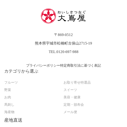
〒869-0512
熊本県宇城市松橋町古保山2715-19
TEL.0120-697-988
プライバシーポリシー
特定商取引法に基づく表記
カテゴリから選ぶ
フルーツ
お取り寄せ特選品
野菜
スイーツ
お肉
美容・健康
馬刺し
定期・頒布会
海産物
メール便
産地直送