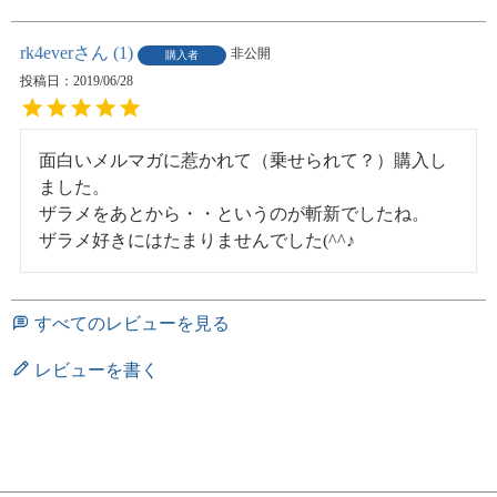
rk4ever
1
非公開
購入者
投稿日
2019/06/28
面白いメルマガに惹かれて（乗せられて？）購入し
ました。

ザラメをあとから・・というのが斬新でしたね。

ザラメ好きにはたまりませんでした(^^♪
すべてのレビューを見る
レビューを書く