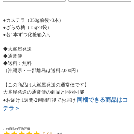
●カステラ（350g前後×3本）
●ざらめ糖（15g×3袋）
●各1本ずつ化粧箱入り
◆大嶌屋発送
◆通常便
◆送料：無料
（沖縄県・一部離島は送料2,000円）
【この商品は大嶌屋発送の通常便です】
大嶌屋発送の通常便の商品と同梱可能
同梱できる商品はコ
●お届け:1週間-2週間前後でお届け
チラ＞