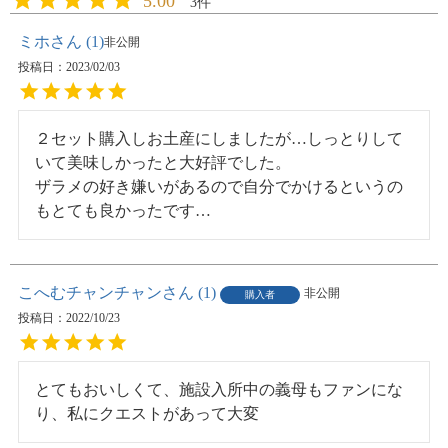
5.00
3
ミホ
1
非公開
投稿日
2023/02/03
２セット購入しお土産にしましたが…しっとりして
いて美味しかったと大好評でした。

ザラメの好き嫌いがあるので自分でかけるというの
もとても良かったです…
こへむチャンチャン
1
非公開
購入者
投稿日
2022/10/23
とてもおいしくて、施設入所中の義母もファンにな
り、私にクエストがあって大変