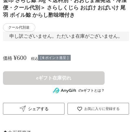
金印 さらし鯨 30g ＜送料別・おおしま屋発送・冷凍
便・クール代別＞ さらしくじら おばけ おばいけ 尾
羽 ボイル鯨 からし酢味噌付き
クール代別途
申し訳ございません。ただいま在庫がございません。
¥
600
[
6
ポイント進呈 ]
価格
税込
eギフト在庫切れ
のeギフトとは？
シェアする
お気に入りに登録する