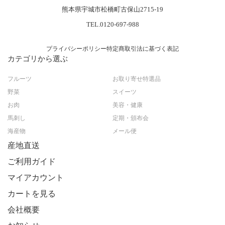
熊本県宇城市松橋町古保山2715-19
TEL.0120-697-988
プライバシーポリシー
特定商取引法に基づく表記
カテゴリから選ぶ
フルーツ
お取り寄せ特選品
野菜
スイーツ
お肉
美容・健康
馬刺し
定期・頒布会
海産物
メール便
産地直送
ご利用ガイド
マイアカウント
カートを見る
会社概要