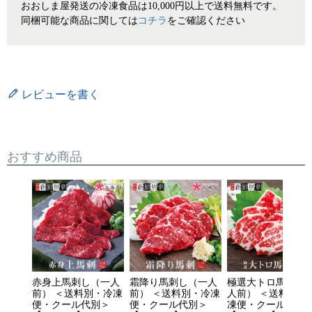
おおしま屋発送の冷凍食品は10,000円以上で送料無料です。
同梱可能な商品に関しては
コチラ
をご確認ください
レビューを書く
おすすめ商品
赤身上馬刺し（一人
霜降り馬刺し（一人
極選大トロ馬刺（
前） ＜送料別・冷凍
前） ＜送料別・冷凍
人前） ＜送料別・
便・クール代別＞
便・クール代別＞
凍便・クール代別