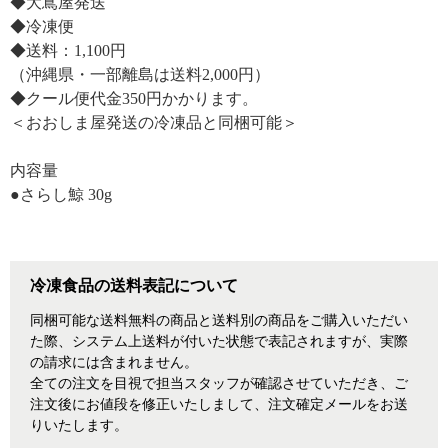
◆大嶌屋発送
◆冷凍便
◆送料：1,100円
（沖縄県・一部離島は送料2,000円）
◆クール便代金350円かかります。
＜おおしま屋発送の冷凍品と同梱可能＞
内容量
●さらし鯨 30g
冷凍食品の送料表記について
同梱可能な送料無料の商品と送料別の商品をご購入いただい
た際、システム上送料が付いた状態で表記されますが、実際
の請求には含まれません。
全ての注文を目視で担当スタッフが確認させていただき、ご
注文後にお値段を修正いたしまして、注文確定メールをお送
りいたします。