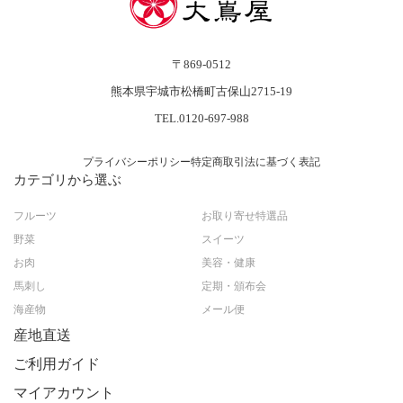
〒869-0512
熊本県宇城市松橋町古保山2715-19
TEL.0120-697-988
プライバシーポリシー
特定商取引法に基づく表記
カテゴリから選ぶ
フルーツ
お取り寄せ特選品
野菜
スイーツ
お肉
美容・健康
馬刺し
定期・頒布会
海産物
メール便
産地直送
ご利用ガイド
マイアカウント