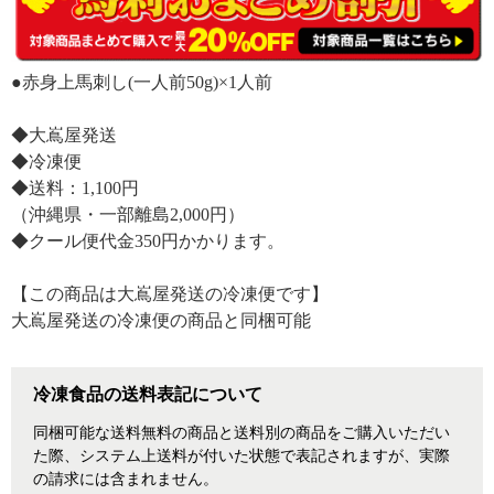
●赤身上馬刺し(一人前50g)×1人前
◆大嶌屋発送
◆冷凍便
◆送料：1,100円
（沖縄県・一部離島2,000円）
◆クール便代金350円かかります。
【この商品は大嶌屋発送の冷凍便です】
大嶌屋発送の冷凍便の商品と同梱可能
冷凍食品の送料表記について
同梱可能な送料無料の商品と送料別の商品をご購入いただい
た際、システム上送料が付いた状態で表記されますが、実際
の請求には含まれません。