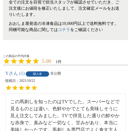
全ての注文を目視で担当スタッフが確認させていただき、ご
注文後にお値段を修正いたしまして、注文確定メールをお送
りいたします。
おおしま屋発送の冷凍食品は10,000円以上で送料無料です。
同梱可能な商品に関しては
コチラ
をご確認ください
5.00
1
Y
1
非公開
購入者
投稿日
2021/10/22
この馬刺しを知ったのはTVでした。スーパーなどで
見るものとは違い、色鮮やかでとても美味しそうに
見え注文してみました。TVで拝見した通りの鮮やか
な赤身で、臭みなど一切なく、甘みがあり、本当に
美味しかったです。馬刺しを専門店でよく食す主人