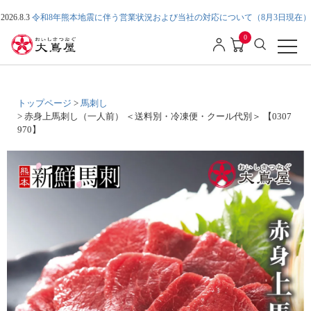
2026.8.3
令和8年熊本地震に伴う営業状況および当社の対応について（8月3日現在）
0
トップページ
馬刺し
赤身上馬刺し（一人前） ＜送料別・冷凍便・クール代別＞ 【0307
970】