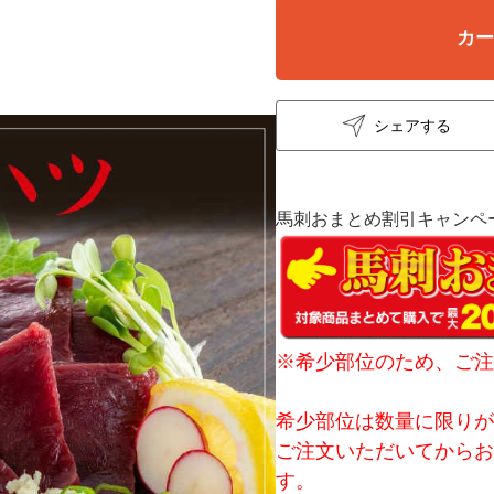
カ
シェアする
馬刺おまとめ割引キャンペ
※希少部位のため、ご注
希少部位は数量に限り
ご注文いただいてからお
す。