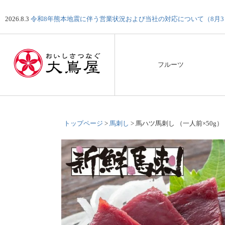
2026.8.3
令和8年熊本地震に伴う営業状況および当社の対応について（8月
フルーツ
トップページ
馬刺し
馬ハツ馬刺し （一人前×50g