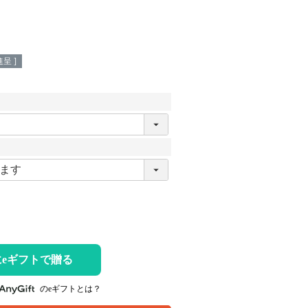
呈 ]
eギフトで贈る
のeギフトとは？