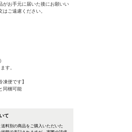
品がお手元に届いた後にお願いい
文はご遠慮ください。
円）
ります。
冷凍便です】
と同梱可能
いて
と送料別の商品をご購入いただいた