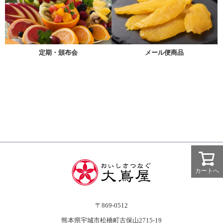
メール便商品
定期・頒布会
カートへ
〒869-0512
熊本県宇城市松橋町古保山2715-19