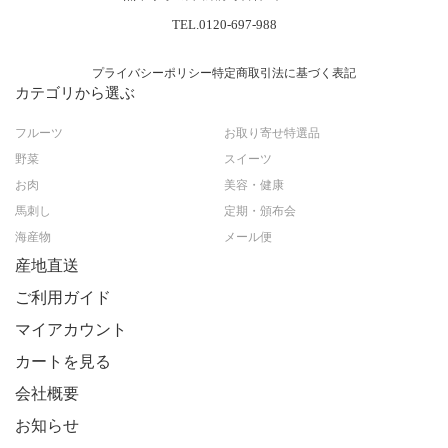
TEL.0120-697-988
プライバシーポリシー
特定商取引法に基づく表記
カテゴリから選ぶ
フルーツ
お取り寄せ特選品
野菜
スイーツ
お肉
美容・健康
馬刺し
定期・頒布会
海産物
メール便
産地直送
ご利用ガイド
マイアカウント
カートを見る
会社概要
お知らせ