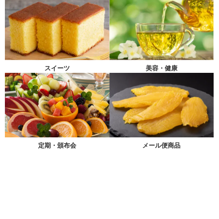
スイーツ
美容・健康
メール便商品
定期・頒布会