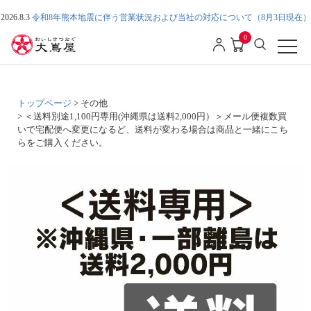
2026.8.3
令和8年熊本地震に伴う営業状況および当社の対応について（8月3日現在）
0
トップページ
その他
＜送料別途1,100円専用(沖縄県は送料2,000円）＞メール便複数買
いで宅配便へ変更になるど、送料が変わる場合は商品と一緒にこち
らをご購入ください。