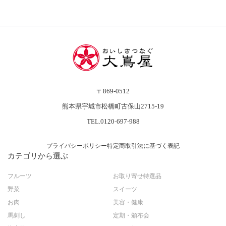
〒869-0512
熊本県宇城市松橋町古保山2715-19
TEL.0120-697-988
プライバシーポリシー
特定商取引法に基づく表記
カテゴリから選ぶ
フルーツ
お取り寄せ特選品
野菜
スイーツ
お肉
美容・健康
馬刺し
定期・頒布会