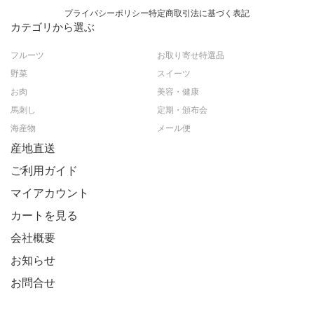
プライバシーポリシー
特定商取引法に基づく表記
カテゴリから選ぶ
フルーツ
お取り寄せ特選品
野菜
スイーツ
お肉
美容・健康
馬刺し
定期・頒布会
海産物
メール便
産地直送
ご利用ガイド
マイアカウント
カートを見る
会社概要
お知らせ
お問合せ