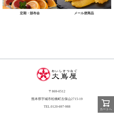
メール便商品
定期・頒布会
〒869-0512
熊本県宇城市松橋町古保山2715-19
TEL.0120-697-988
カートへ