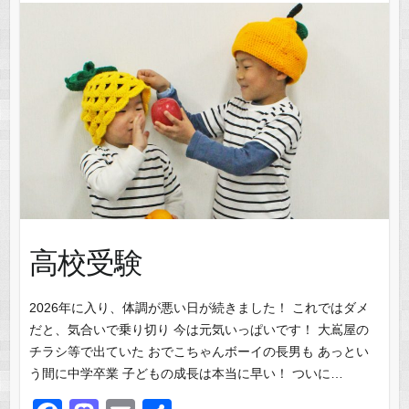
k
高校受験
2026年に入り、体調が悪い日が続きました！ これではダメ
だと、気合いで乗り切り 今は元気いっぱいです！ 大嶌屋の
チラシ等で出ていた おでこちゃんボーイの長男も あっとい
う間に中学卒業 子どもの成長は本当に早い！ ついに…