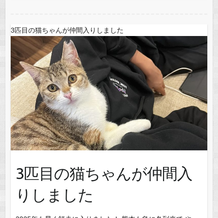
o
o
o
n
3匹目の猫ちゃんが仲間入りしました
k
3匹目の猫ちゃんが仲間入
りしました