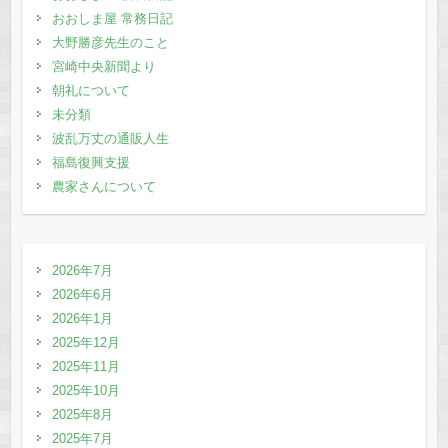
おおしま屋 常務日記
k
大野勝彦先生のこと
宮崎中央新聞より
朝礼について
未分類
波乱万丈の通販人生
福島復興支援
農家さんについて
2026年7月
2026年6月
2026年1月
2025年12月
2025年11月
2025年10月
2025年8月
2025年7月