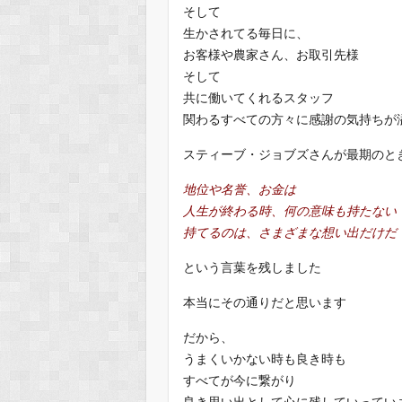
そして
生かされてる毎日に、
お客様や農家さん、お取引先様
そして
共に働いてくれるスタッフ
関わるすべての方々に感謝の気持ちが
スティーブ・ジョブズさんが最期のと
地位や名誉、お金は
人生が終わる時、何の意味も持たない
持てるのは、さまざまな想い出だけだ
という言葉を残しました
本当にその通りだと思います
だから、
うまくいかない時も良き時も
すべてが今に繋がり
良き思い出として心に残していってい