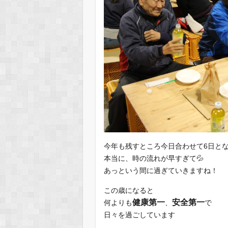
今年も残すところ今日合わせて6日と
本当に、時の流れが早すぎて💦
あっという間に過ぎていきますね！
この歳になると
健康第一
安全第一
何よりも
、
で
日々を過ごしています