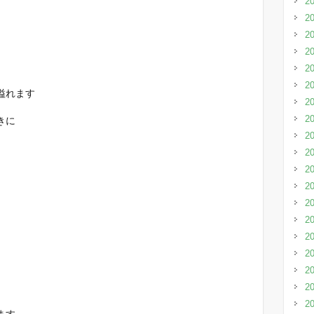
2
2
2
2
2
2
溢れます
2
2
きに
2
2
2
2
2
2
2
2
2
2
2
ます