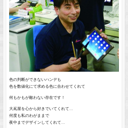
色の判断ができないハンデも
色を数値化にて求める色に合わせてくれて
何もかもが敵わない存在です！
大嶌屋を心から好きでいてくれて…
何度も私のわがままで
夜中までデザインしてくれて…