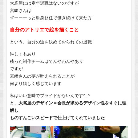
大嶌屋には定年退職はないのですが
宮﨑さんは
ずーーーっと単身赴任で働き続けて来た方
自分のアトリエで絵を描くこと
という、自分の道を決めておられての退職
淋しくもあり
残った制作チームはてんやわんやあり
ですが
宮﨑さんの夢が叶えられることが
何より嬉しく感じています
私はいい意味でプライドがないんです^_^
と、
大嶌屋のデザイン＝会長が求めるデザイン性をすぐに理
解し
ものすんごいスピードで仕上げてくれていました