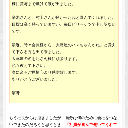
様に賞与まで戴けて涙が出ました。
辛木さんと、村上さんが良かったねと喜んでくれました。
目標は高く持っていますが、毎日ビリッケツで申し訳ない
です。
最近、時々会員様から「大嶌屋のハマちゃんかね」と覚え
て下さる方も出て来ました。
大嶌屋の名を汚さぬ様に頑張ります。
色々教えて下さい。
身に余るご厚情心より感謝致します。
ありがとうございました。
濱﨑
もう社長からは退きましたが、
自分は何のために会社をつな
いできたのだろう
と思うとき、
『社員が喜んで働いてくれて