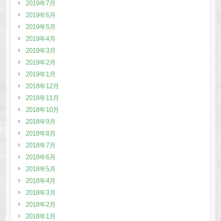
2019年7月
2019年6月
2019年5月
2019年4月
2019年3月
2019年2月
2019年1月
2018年12月
2018年11月
2018年10月
2018年9月
2018年8月
2018年7月
2018年6月
2018年5月
2018年4月
2018年3月
2018年2月
2018年1月