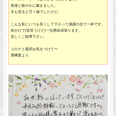
孫達と賑やかに戴きました。
夫も居ると万々歳でしたけど。
こんな私にいつも良くして下さって感謝の念で一杯です。
命がけで(皆笑うけど)一生懸命頑張ります。
宜しくご指導下さい。
コロナと風邪お気をつけて〜
濱﨑婆より