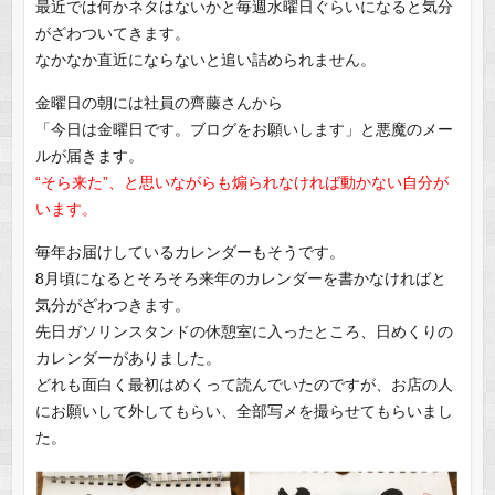
最近では何かネタはないかと毎週水曜日ぐらいになると気分
がざわついてきます。
なかなか直近にならないと追い詰められません。
金曜日の朝には社員の齊藤さんから
「今日は金曜日です。ブログをお願いします」と悪魔のメー
ルが届きます。
“そら来た”、と思いながらも煽られなければ動かない自分が
います。
毎年お届けしているカレンダーもそうです。
8月頃になるとそろそろ来年のカレンダーを書かなければと
気分がざわつきます。
先日ガソリンスタンドの休憩室に入ったところ、日めくりの
カレンダーがありました。
どれも面白く最初はめくって読んでいたのですが、お店の人
にお願いして外してもらい、全部写メを撮らせてもらいまし
た。