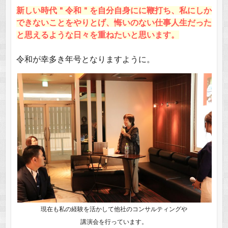
新しい時代＂令和＂を自分自身にに鞭打ち、私にしか
できないことをやりとげ、悔いのない仕事人生だった
と思えるような日々を重ねたいと思います。
令和が幸多き年号となりますように。
現在も私の経験を活かして他社のコンサルティングや
講演会を行っています。