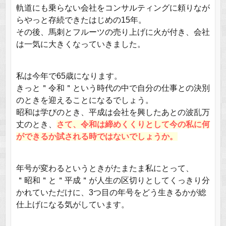
軌道にも乗らない会社をコンサルティングに頼りなが
らやっと存続できたはじめの15年。
その後、馬刺とフルーツの売り上げに火が付き、会社
は一気に大きくなっていきました。
私は今年で65歳になります。
きっと＂令和＂という時代の中で自分の仕事との決別
のときを迎えることになるでしょう。
昭和は学びのとき、平成は会社を興したあとの波乱万
丈のとき、
さて、令和は締めくくりとして今の私に何
ができるか試される時ではないでしょうか。
年号が変わるというときがたまたま私にとって、
＂昭和＂と＂平成＂が人生の区切りとしてくっきり分
かれていただけに、3つ目の年号をどう生きるかが総
仕上げになる気がしています。