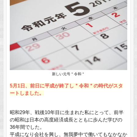
新しい元号＂令和＂
5月1日、前日に平成が終了し＂令和＂の時代がスタ
ートしました。
昭和29年、戦後10年目に生まれた私にとって、前半
の昭和は日本の高度経済成長とともに歩んだ学びの
36年間でした。
平成になり会社を興し、無我夢中で働いてもなかなか