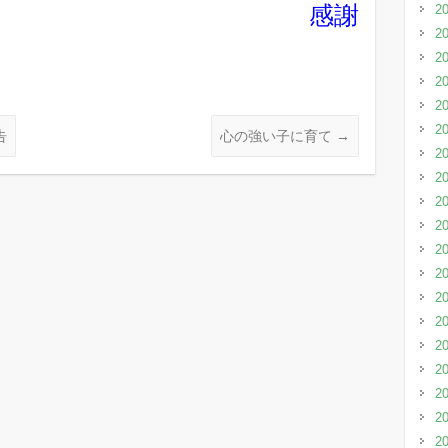
感謝
2
2
2
2
2
2
告
心の強い子に育て
→
2
2
2
2
2
2
2
2
2
2
2
2
2