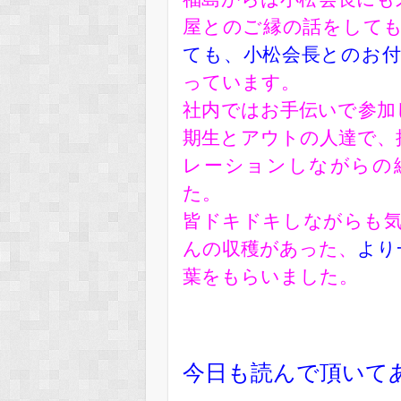
屋とのご縁の話をして
ても、小松会長とのお
っています。
社内ではお手伝いで参加
期生とアウトの人達で、
レーションしながらの
た。
皆ドキドキしながらも
んの収穫があった
、
より
葉をもらいました。
今日も読んで頂いて