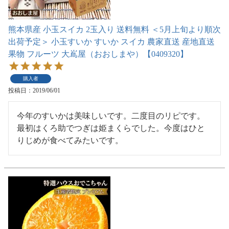
熊本県産 小玉スイカ 2玉入り 送料無料 ＜5月上旬より順次
出荷予定＞ 小玉すいか すいか スイカ 農家直送 産地直送
果物 フルーツ 大嶌屋（おおしまや）【0409320】
購入者
投稿日
2019/06/01
今年のすいかは美味しいです。二度目のリピです。
最初はくろ助でつぎは姫まくらでした。今度はひと
りじめが食べてみたいです。