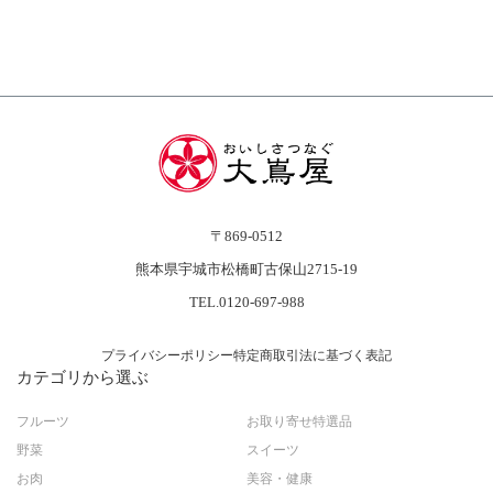
〒869-0512
熊本県宇城市松橋町古保山2715-19
TEL.0120-697-988
プライバシーポリシー
特定商取引法に基づく表記
カテゴリから選ぶ
フルーツ
お取り寄せ特選品
野菜
スイーツ
お肉
美容・健康