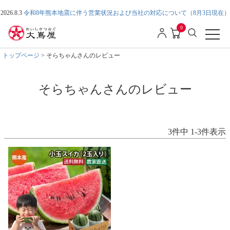
2026.8.3
令和8年熊本地震に伴う営業状況および当社の対応について（8月3日現在）
0
トップページ
そらちゃんさんのレビュー
そらちゃんさんのレビュー
3
件中
1
-
3
件表示