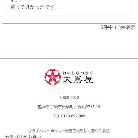
買って良かったです。
5
件中
1
-
5
件表示
〒869-0512
熊本県宇城市松橋町古保山2715-19
TEL.0120-697-988
プライバシーポリシー
特定商取引法に基づく表記
カテゴリから選ぶ