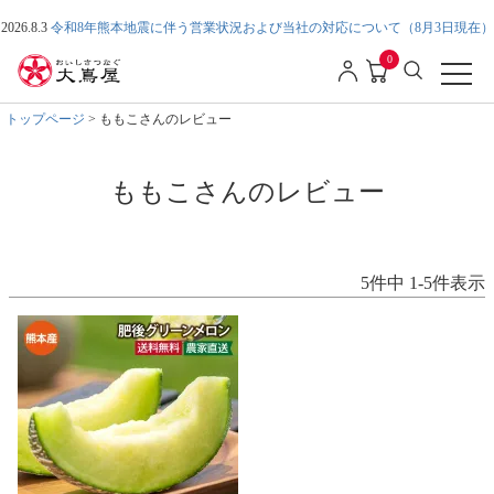
2026.8.3
令和8年熊本地震に伴う営業状況および当社の対応について（8月3日現在）
0
トップページ
ももこさんのレビュー
ももこさんのレビュー
5
件中
1
-
5
件表示