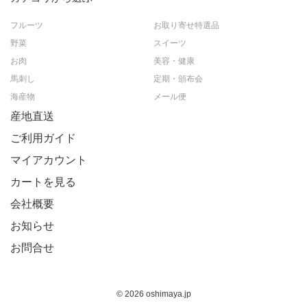
フルーツ
お取り寄せ特選品
野菜
スイーツ
お肉
美容・健康
馬刺し
定期・頒布会
海産物
メール便
産地直送
ご利用ガイド
マイアカウント
カートを見る
会社概要
お知らせ
お問合せ
© 2026 oshimaya.jp