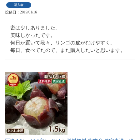
購入者
投稿日
2019/01/16
密は少しありました。

美味しかったです。

何日か置いて段々、リンゴの皮がむけやすく。

毎日、食べてたので、また購入したいと思います。