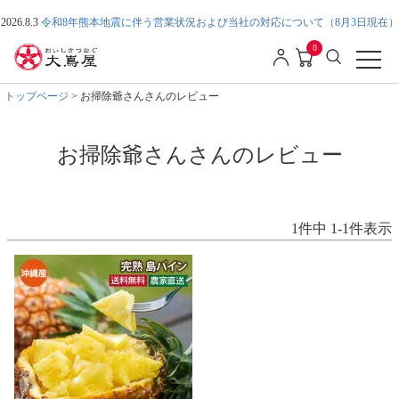
2026.8.3
令和8年熊本地震に伴う営業状況および当社の対応について（8月3日現在）
0
トップページ
お掃除爺さんさんのレビュー
お掃除爺さんさんのレビュー
1
件中
1
-
1
件表示