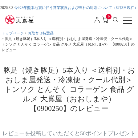
2026.8.3
令和8年熊本地震に伴う営業状況および当社の対応について（8月3日現在）
0
トップページ
お取寄せ特選品
豚足（焼き豚足）5本入り ＜送料別・おおしま屋発送・冷凍便・クール代別＞
トンソク とんそく コラーゲン 食品 グルメ 大嶌屋（おおしまや） 【0900250】の
レビュー
豚足（焼き豚足）5本入り ＜送料別・お
おしま屋発送・冷凍便・クール代別＞
トンソク とんそく コラーゲン 食品 グ
ルメ 大嶌屋（おおしまや）
【0900250】のレビュー
レビューを投稿していただくと50ポイントプレゼント