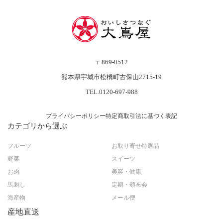
〒869-0512
熊本県宇城市松橋町古保山2715-19
TEL.0120-697-988
プライバシーポリシー
特定商取引法に基づく表記
カテゴリから選ぶ
フルーツ
お取り寄せ特選品
野菜
スイーツ
お肉
美容・健康
馬刺し
定期・頒布会
海産物
メール便
産地直送