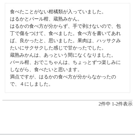
食べたことがない柑橘類が入っていました。

はるかとパール柑、蔵熟みかん。

はるかの食べ方が分からず、手で剥けないので、包
丁で傷をつけて、食べました。食べ方を書いてあれ
ば、良かったと、思いました。果肉は、ハッサクみ
たいにサクサクした感じで甘かったでした。

蔵熟みかんは、あっという間になくなりました。

パール柑、おでこちゃんは、ちょっとずつ楽しみに
しながら、食べたいと思います。

満点ですが、はるかの食べ方が分からなかったの
で、４にしました。
2
件中
1
-
2
件表示