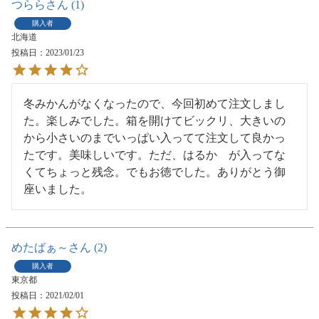
つらら
1
購入者
北海道
投稿日
2023/01/23
冬みかんがなくなったので、今回初めて注文しまし
た。楽しみでした。箱を開けてビックリ、大きいの
から小さいのまでいっぱい入ってて注文して良かっ
たです。美味しいです。ただ、はるか　が入ってな
くてちょっと残念。でもお徳でした。ありがとう御
めたばぁ～
2
購入者
東京都
投稿日
2021/02/01