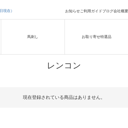
3日現在）
お知らせ
ご利用ガイド
ブログ
会社概
馬刺し
お取り寄せ特選品
レンコン
現在登録されている商品はありません。