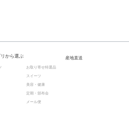
ゴリから選ぶ
産地直送
ツ
お取り寄せ特選品
スイーツ
美容・健康
定期・頒布会
メール便