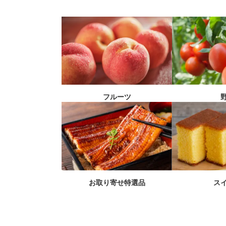
フルーツ
お取り寄せ特選品
ス