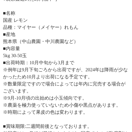
■名称
国産 レモン
品種：マイヤー（メイヤー）れもん
■産地
熊本県（中山農園・中川農園など）
■内容量
5kg 30-50玉
■出荷時期：10月中旬から3月まで
※例年は9月下旬ごろから出荷ですが、2024年は降雨が少な
かったため10月より出荷になる予定です。
※数量限定ですので場合によっては年内に完売する場合が
ございます。
※9月-10月頃の出始めは小玉傾向です。
※農薬を極力使っていないため小傷や黒点があります。
※時期によって果皮の色は変わります。
■賞味期限:二週間前後となっております。