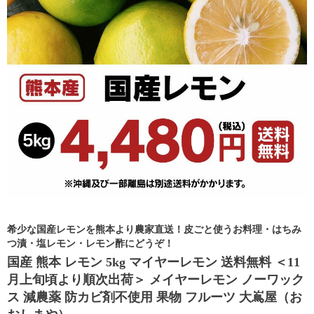
希少な国産レモンを熊本より農家直送！皮ごと使うお料理・はちみ
つ漬・塩レモン・レモン酢にどうぞ！
国産 熊本 レモン 5kg マイヤーレモン 送料無料 ＜11
月上旬頃より順次出荷＞ メイヤーレモン ノーワック
ス 減農薬 防カビ剤不使用 果物 フルーツ 大嶌屋（お