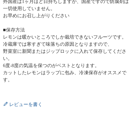
外国産は1ヶ月ほど日持ちしますが、国産ですので防腐剤は
一切使用していません。
お早めにお召し上がりください
■保存方法
レモンは暖かいところでしか栽培できないフルーツです。
冷蔵庫では寒すぎて味落ちの原因となりますので、
野菜室に新聞またはジップロックに入れて保存してくださ
い。
6度-8度の気温を保つのがベストとなります。
カットしたレモンはラップに包み、冷凍保存がオススメで
す。
レビューを書く