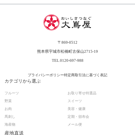
〒869-0512
熊本県宇城市松橋町古保山2715-19
TEL.0120-697-988
プライバシーポリシー
特定商取引法に基づく表記
カテゴリから選ぶ
フルーツ
お取り寄せ特選品
野菜
スイーツ
お肉
美容・健康
馬刺し
定期・頒布会
海産物
メール便
産地直送