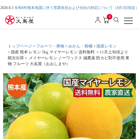
2026.8.3
令和8年熊本地震に伴う営業状況および当社の対応について（8月3日現在）
0
トップページ
フルーツ・果物
みかん・柑橘
国産レモン
国産 熊本 レモン 5kg マイヤーレモン 送料無料 ＜11月上旬頃より
順次出荷＞ メイヤーレモン ノーワックス 減農薬 防カビ剤不使用 果
物 フルーツ 大嶌屋（おおしまや）