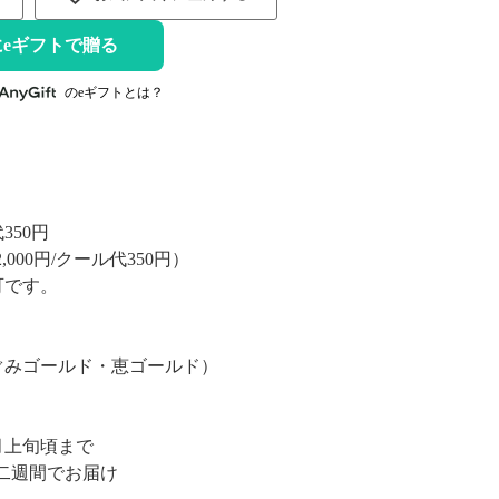
eギフトで贈る
のeギフトとは？
350円
00円/クール代350円）
可です。
ぐみゴールド・恵ゴールド）
月上旬頃まで
二週間でお届け