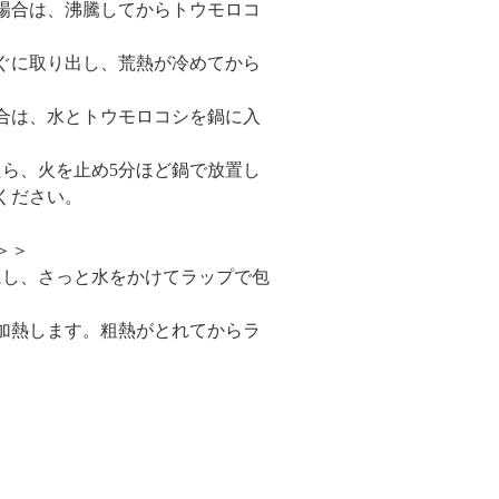
場合は、沸騰してからトウモロコ
すぐに取り出し、荒熱が冷めてから
合は、水とトウモロコシを鍋に入
たら、火を止め5分ほど鍋で放置し
ください。
＞＞
にし、さっと水をかけてラップで包
分加熱します。粗熱がとれてからラ