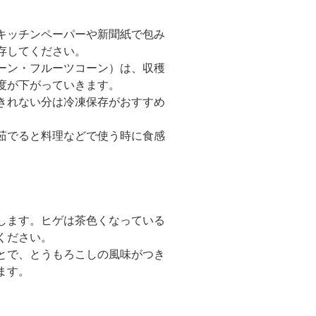
キッチンペーパーや新聞紙で包み
存してください。
ーン・フルーツコーン）は、収穫
度が下がっていきます。
きれない分は冷凍保存がおすすめ
茹でると料理などで使う時に食感
にします。ヒゲは茶色くなっている
ください。
とで、とうもろこしの風味がつき
ます。