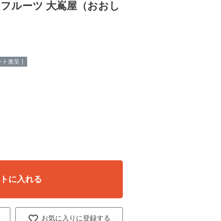
 フルーツ 大嶌屋（おおし
ト進呈 ]
ートに入れる
お気に入りに登録する