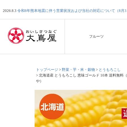
2026.8.3
令和8年熊本地震に伴う営業状況および当社の対応について（8月
フルーツ
トップページ
野菜・芋・米・穀物
とうもろこし
北海道産 とうもろこし 恵味ゴールド 10本 送料無料
や）