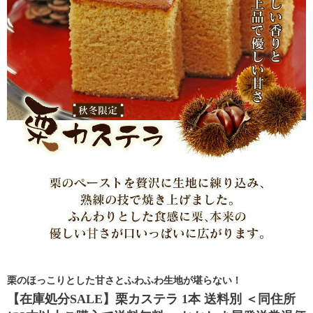
栗のほっこりとした甘さとふわふわ生地が堪らない！
【在庫処分SALE】栗カステラ 1本 送料別 ＜同住所