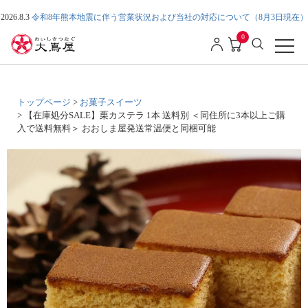
2026.8.3
令和8年熊本地震に伴う営業状況および当社の対応について（8月3日現在）
0
トップページ
お菓子スイーツ
【在庫処分SALE】栗カステラ 1本 送料別 ＜同住所に3本以上ご購
入で送料無料＞ おおしま屋発送常温便と同梱可能