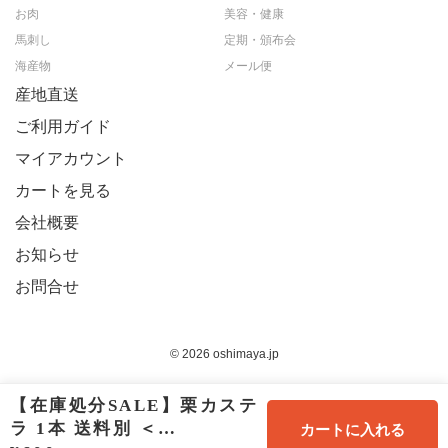
お肉
美容・健康
馬刺し
定期・頒布会
海産物
メール便
産地直送
ご利用ガイド
マイアカウント
カートを見る
会社概要
お知らせ
お問合せ
© 2026 oshimaya.jp
【在庫処分SALE】栗カステ
ラ 1本 送料別 ＜…
カートに入れる