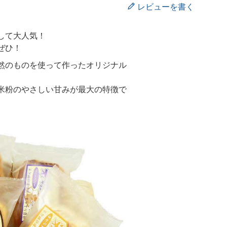
レビューを書く
して大人気！
ぜひ！
然のものを使って作ったオリジナル
米粉のやさしい甘みが最大の特徴で