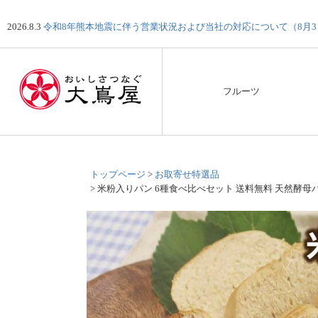
2026.8.3
令和8年熊本地震に伴う営業状況および当社の対応について（8月
フルーツ
トップページ
お取寄せ特選品
米粉入りパン 6種食べ比べセット 送料無料 天然酵母パ