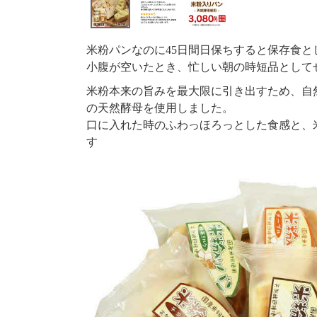
米粉パンなのに45日間日保ちすると保存食と
小腹が空いたとき、忙しい朝の時短品として
米粉本来の旨みを最大限に引き出すため、自
の天然酵母を使用しました。
口に入れた時のふわっほろっとした食感と、
す