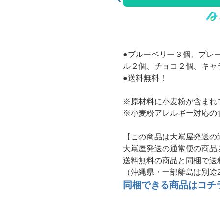
●ブルーベリー３個、プレ
ル２個、チョコ２個、キャ
●送料無料！
※原材料に小麦粉が含まれ
※小麦粉アレルギー対応の
【この商品は大嶌屋発送の
大嶌屋発送の通常便の商品
送料無料の商品と同梱で送
（沖縄県・一部離島は別途2,
同梱できる商品はコチ