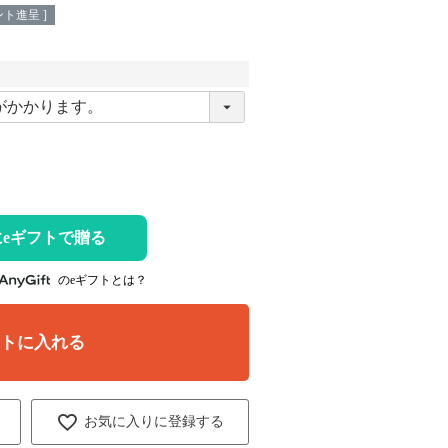
ト進呈 ]
eギフトで贈る
のeギフトとは？
ートに入れる
お気に入りに登録する