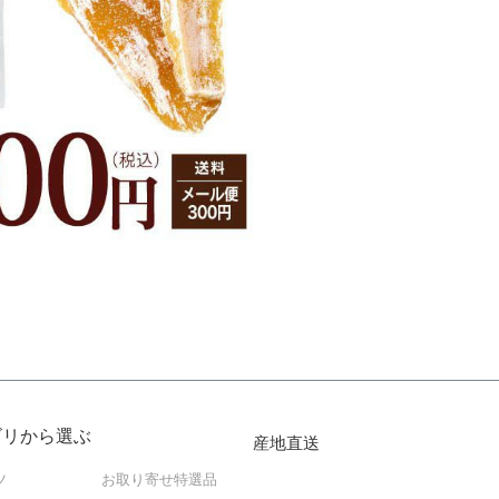
ゴリから選ぶ
産地直送
ツ
お取り寄せ特選品