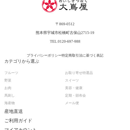
〒869-0512
熊本県宇城市松橋町古保山2715-19
TEL.0120-697-988
プライバシーポリシー
特定商取引法に基づく表記
カテゴリから選ぶ
フルーツ
お取り寄せ特選品
野菜
スイーツ
お肉
美容・健康
馬刺し
定期・頒布会
海産物
メール便
産地直送
ご利用ガイド
マイアカウント